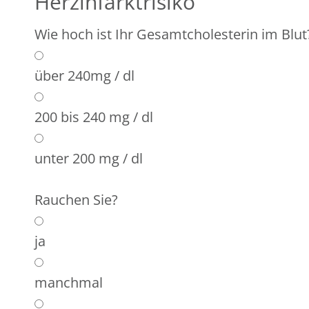
Herzinfarktrisiko
Wie hoch ist Ihr Gesamtcholesterin im Blut
über 240mg / dl
200 bis 240 mg / dl
unter 200 mg / dl
Rauchen Sie?
ja
manchmal