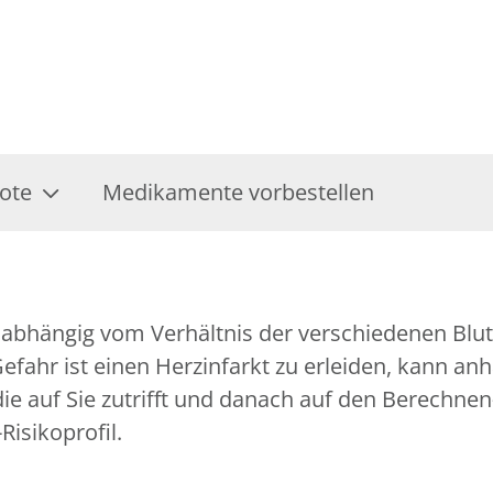
ote
Medikamente vorbestellen
st abhängig vom Verhältnis der verschiedenen Blut
 Gefahr ist einen Herzinfarkt zu erleiden, kann a
, die auf Sie zutrifft und danach auf den Berech
Risikoprofil.