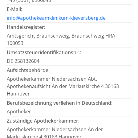
+49 (5361) 8906845
E-Mail:
info@apothekeamklinikum-klieversberg.de
Handelsregister:
Amtsgericht Braunschweig, Braunschweig HRA
100053
Umsatzsteueridentifikationsnr.:
DE 258132604
Aufsichtsbehörde:
Apothekerkammer Niedersachsen Abt.
Apothekenaufsicht An der Markuskirche 4 30163
Hannover
Berufsbezeichnung verliehen in Deutschland:
Apotheker
Zuständige Apothekerkammer:
Apothekerkammer Niedersachsen An der
Markuskirche 4 30163 Hannover